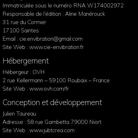
Immatriculée sous le numéro RNA W174002972
Responsable de l’édition : Aline Manérouck
31 rue du Cormier
17100 Saintes
Email : cie.envibration@gmail.com
Site Web : www.cie-envibration.fr
Hébergement
Hébergeur : OVH
2 rue Kellermann – 59100 Roubaix – France
Site Web : www.ovh.com/fr
Conception et développement
Julien Taureau
Adresse : 58 rue Gambetta 79000 Niort
Site Web : www.jubtcrea.com